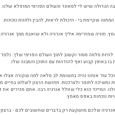
בה הגדולה שיש לי לסאונד והעולם הפנימי המופלא שלנו.
תנה שקיימת בי - היכולת לראות, להבין ולחוות נוכחות.
. חוויה שמזרימה אליך אנרגיה ולא שואבת ממך אנרגיה. 
יות מלווה מסור וקשוב לתוך העולם הפנימי שלך. נלמד 
בו באופן קבוע ואף להזדהות עם התוכן והמבנה שלו.
וכל עוד אנחנו נהיה בתשומת לב מלאה למה שקורה אצלו אנח
לות ומשיכה לחומר ולצרכנות. תחושת הרצון לשלוט בחיים 
ו. המיינד הוא כלי שזולל אנרגיה רבה. אתם מכירים את זה
יות נוכחות באפס מאמץ.
גיה שלכם מושקעת רק בדברים שחשובים לכם - ברצון ש