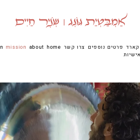
קארד
פרטים נוספים
צרו קשר
home
about
mission
on
ישיות