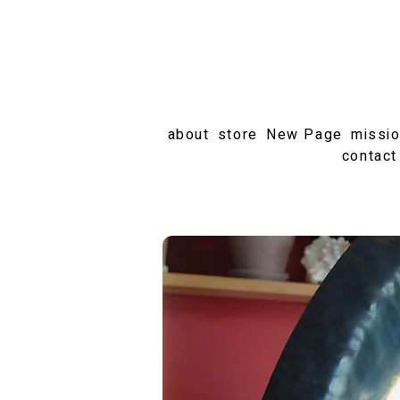
about
store
New Page
missi
contact