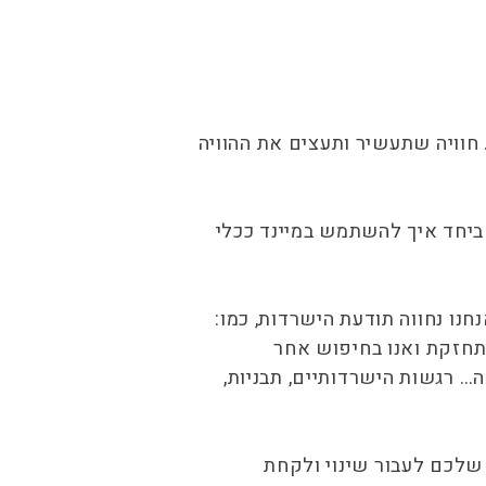
חוויה שתעשיר ותעצים את ההוויה
ביחד איך להשתמש במיינד ככלי
נו נחווה תודעת הישרדות, כמו:
מתחזקת ואנו בחיפוש אחר
… רגשות הישרדותיים, תבניות,
לכם לעבור שינוי ולקחת