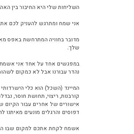
השליחות שלי היא החיבור בין האה
אני שמח ומתרגש להעניק לכם את המ
מדובר בחוויה המתרחשת באפס מאמץ
שלך.
במפגשים אחד על אחד אני אשמח לה
נהדר עבורנו אבל לא כמקום לשהות 
המיינד (השכל) הוא כלי הישרדותי 
קורבנות, ריצוי, תחושת חוסר, נבד
אישורים של אחרים עבור הקיום שלנ
דפוסים והרגלים מונעים מאיתנו לה
אשמח לקחת אתכם למקום שבו האנר