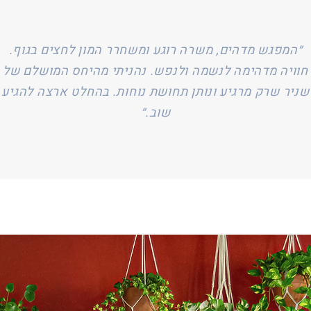
״המפגש מדהים, משרה רוגע ומשחרר המון לחצים בגוף.
חוויה מדהימה לנשמה ולנפש. נהניתי מהיחס המושלם של
שניר שרק מרגיע ונותן תחושת נוחות. בהחלט ארצה להגיע
שוב.״