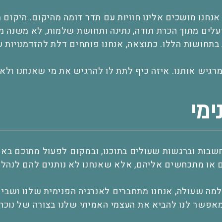
אנחנו מושכים אלינו חוויות עם תדר דומה מהיקום. היקום ת
עלים מתוך הכרת תודה, נתינה ותחושת שלמות, לא משנה מה
 בתחושות הללו. כתוצאה, אנחנו פותחים דלת להזדמנויות
מרגיש אותנו. איזה כיף לתת לו להרגיש את מי שאנחנו ול
ימי
שבות וברגשות שעולים בתוכנו, ובמקום לפעול מתוכם באופ
או מתכחשים אליהם, אלא שאנחנו לא נותנים להם לנהל א
מה שעולה, אנחנו מתחברים לאנרגיה הפנימית שלנו ושבים
פשר לנו להביא את העצמי האמיתי שלנו בצורה של נוכחו