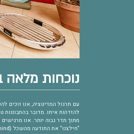
נוכחות מלאה ב
עם תרגול המדיטציה, אנו זוכים לה
להזדהות איתו. מדובר בהתבוננות ט
מתוך תדר גבוה יותר. אנו מרגישים
"חילצנו" את התודעה מהשכל (mind) ואנו חווים את הדממה שבהוויה.