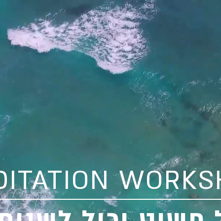
DITATION WORKS
 פשוט יכול לשנות