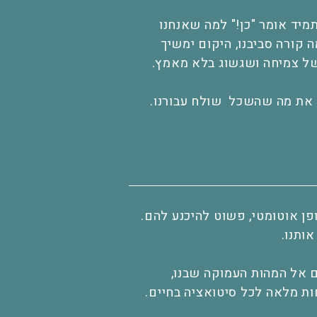
מיד אומר "כן!" למה שאנחנו
 קורה סביבנו, היקום ימשיך
 של צמיחה ושגשוג בלא מאמץ.
א את מה שהשכל שולח עבורנו.
ן אוטומטי, פשוט להיכנע להם.
ותנו.
 אל המהות העמוקה שבנו,
ת מלאה לכל סיטואציה בחיים.