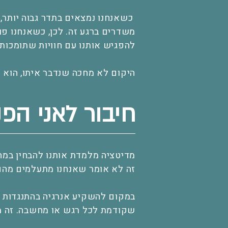
כשאנחנו נמצאים בתדר גבוה יותר, 
משדרים ברגע זה. לכן, כשאנחנו פו
להפגיש אותנו עם חוויות שתומכות
היקום לא מחכה שנדבר איתו, הוא 
חיבור לאני הפנ
מדיטציה מלמדת אותנו להבחין במח
זה לא אומר שאנחנו מתעלמים מהם 
במקום להשקיע אנרגיה בהתנגדות ל
שקודמת לכל רגש או מחשבה. זה מא