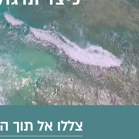
צללו אל תוך הל