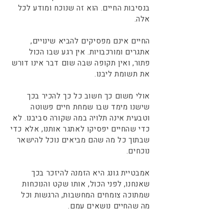
בנסיבות החיים. הוא זה שנוכח ומודע לכל
אלה.
החיים אינם מפסיקים להביא שינויים,
אתגרים ומורכבויות. אין רגע שבו הכול
פתור, ואין תקופה שבה שום דבר אינו דורש
את תשומת ליבנו.
אולי משום כך חשוב כל כך להכיר בכך
שישנו מימד שבו שמחת חיים פשוטה
וטבעית אינה תלויה במה שקורה סביבנו. לא
כדי שהחיים יפסיקו לאתגר אותנו, אלא כדי
שבתוך כל מה שהם מביאים נוכל להישאר
נוכחים.
אמבטיית גונג היא הזמנה להיזכר בכך
שאנחנו, לפני הכול, אותו שקט והנוכחות
שמתוכה צומחים המחשבות, הרגשות וכל
מה שהחיים נושאים עמם.