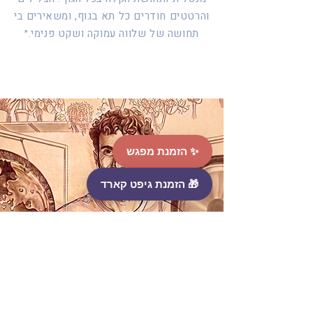
והרטטים חודרים כל תא בגוף, ומשאירים בי
תחושה של שלווה עמוקה ושקט פנימי.״
✨ הזמנת מפגש
🎁 הזמנת גיפט קארד