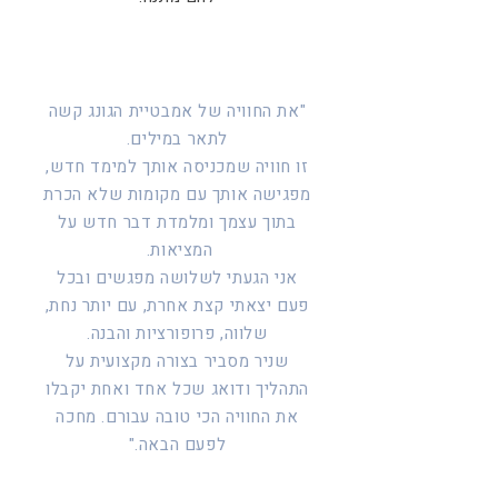
"את החוויה של אמבטיית הגונג קשה
לתאר במילים.​
זו חוויה שמכניסה אותך למימד חדש,
מפגישה אותך עם מקומות שלא הכרת
בתוך עצמך ומלמדת דבר חדש על
המציאות. ​
אני הגעתי לשלושה מפגשים ובכל
פעם יצאתי קצת אחרת, עם יותר נחת,
שלווה, פרופורציות והבנה.
שניר מסביר בצורה מקצועית על
התהליך ודואג שכל אחד ואחת יקבלו
את החוויה הכי טובה עבורם. מחכה
לפעם הבאה."​